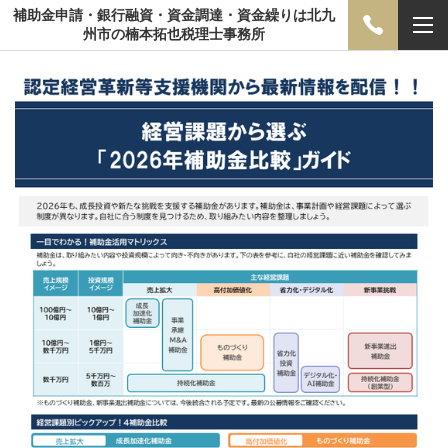
補助金申請・銀行融資・資金調達・資金繰りは北九
州市の楠本拓也税理士事務所