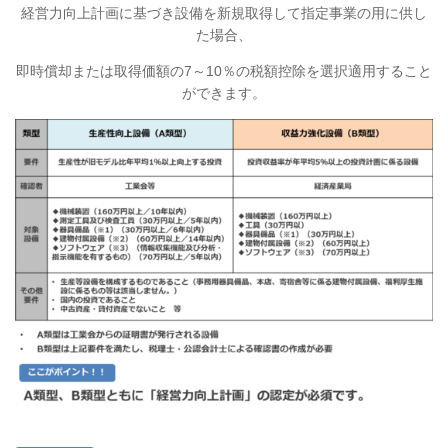
経営力向上計画に基づき設備を新規取得して指定事業の用に供し
た場合、
即時償却または取得価額の7～10％の税額控除を選択適用すること
ができます。