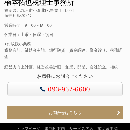
楠本拓也税理士事務所
福岡県北九州市小倉北区馬借1丁目3-21
藤井ビル202号
営業時間 9：00～17：00
休業日：土曜・日曜・祝日
●お取扱い業務：
税務会計、補助金申請、銀行融資、資金調達、資金繰り、税務調
査
経営力向上計画、経営改善計画、創業、開業、会社設立、相続
お気軽にお問合せください
093-967-6600
お問合せはこちら
トップページ
事務所案内
サービス内容
補助金申請