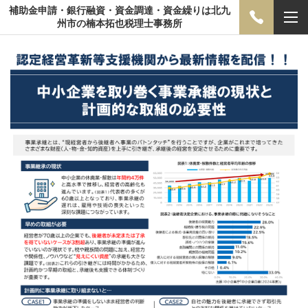
補助金申請・銀行融資・資金調達・資金繰りは北九
州市の楠本拓也税理士事務所